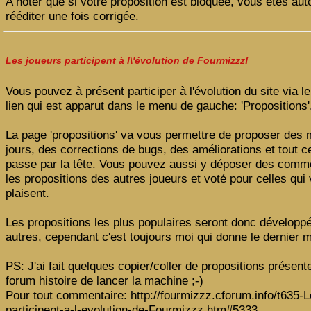
A noter que si votre proposition est bloquée, vous êtes auto
rééditer une fois corrigée.
Les joueurs participent à l\'évolution de Fourmizzz!
Vous pouvez à présent participer à l'évolution du site via 
lien qui est apparut dans le menu de gauche: 'Propositions'
La page 'propositions' va vous permettre de proposer des 
jours, des corrections de bugs, des améliorations et tout c
passe par la tête. Vous pouvez aussi y déposer des comm
les propositions des autres joueurs et voté pour celles qui
plaisent.
Les propositions les plus populaires seront donc développ
autres, cependant c'est toujours moi qui donne le dernier m
PS: J'ai fait quelques copier/coller de propositions présente
forum histoire de lancer la machine ;-)
Pour tout commentaire: http://fourmizzz.cforum.info/t635-L
participent-a-l-evolution-de-Fourmizzz.htm#5333